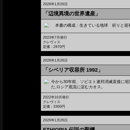
2026年1月26日
「辺境異境の世界遺産」
本書の構成：生きている地球 祈りと巡礼
2023年7月発行
クレヴィス
定価：2970円
2026年1月26日
「シベリア収容所 1992」
今から30年前、ソビエト連邦消滅直後に垣
た,ロシア底流に淀むカオス。
2022年10月発行
クレヴィス
定価：3300円
2026年1月26日
ETHIOPIA 伝説の聖櫃