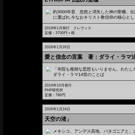
約3000年昔、忽然と消失した神の聖櫃。
に運ばれ,今なおキリスト教信仰の核心と
2018年1月発行 クレヴィス
定価：3700円＋税
2026年1月26日
愛と信念の言葉 著：ダライ・ラマ法
「寺院も複雑な思想もいりません。わたし
ダライ・ラマ14世のことば
2016年10月発行
PHP研究所
定価：780円
2026年1月24日
天空の渚」
メキシコ、アンデス高地、パタゴニアと、