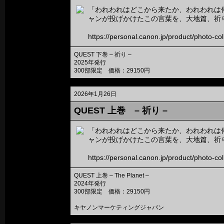
「われわれはどこから来たか、われわれは
ャンが投げかけたこの言葉を、大地篇、祈
https://personal.canon.jp/product/photo-co
QUEST 下巻 – 祈り –
2025年発行
300部限定 価格：29150円
2026年1月26日
QUEST 上巻 – 祈り –
「われわれはどこから来たか、われわれは
ャンが投げかけたこの言葉を、大地篇、祈
https://personal.canon.jp/product/photo-co
QUEST 上巻 – The Planet –
2024年発行
300部限定 価格：29150円
キヤノンマーケティングジャパン