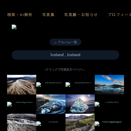
検索・AI解析
写真集
写真展・お知らせ
プロフィー
← アルバム一覧
Iceland , Iceland
↓クリックで写真拡大ページへ。