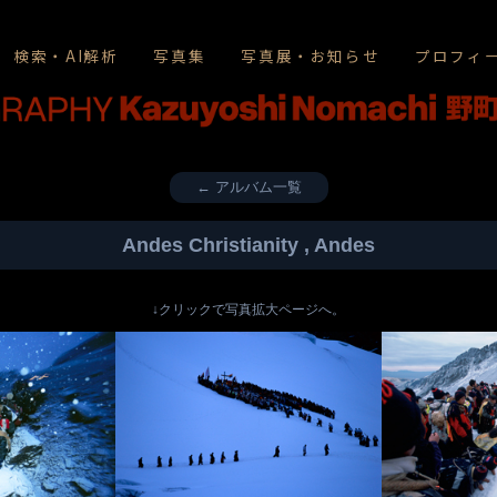
検索・AI解析
写真集
写真展・お知らせ
プロフィ
← アルバム一覧
Andes Christianity , Andes
↓クリックで写真拡大ページへ。