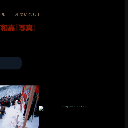
ール
お問い合わせ
⚫️