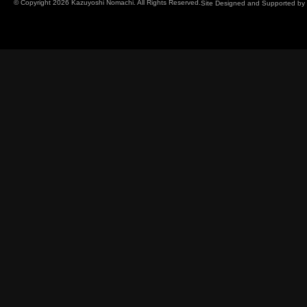
© Copyright 2026 Kazuyoshi Nomachi. All Rights Reserved.
Site Designed and Supported by