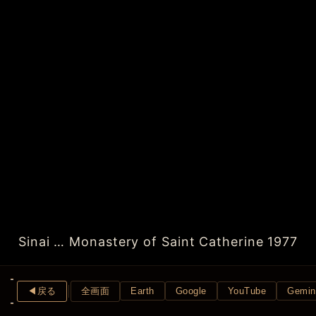
Sinai … Monastery of Saint Catherine 1977
◀︎戻る
全画面
Earth
Google
YouTube
Gemin