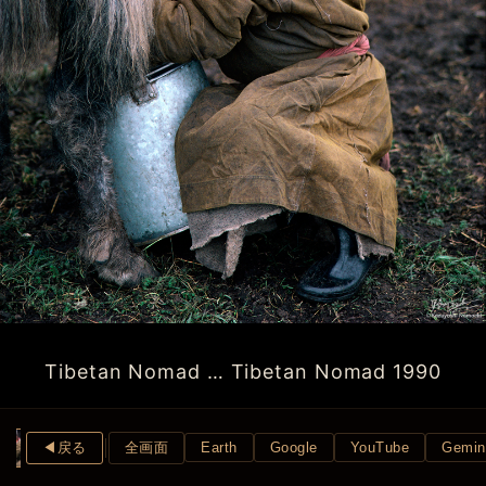
Tibetan Nomad … Tibetan Nomad 1990
◀︎戻る
全画面
Earth
Google
YouTube
Gemin