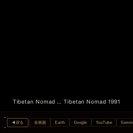
Tibetan Nomad … Tibetan Nomad 1991
◀︎戻る
全画面
Earth
Google
YouTube
Gemin