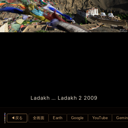
Ladakh … Ladakh 2 2009
◀︎戻る
全画面
Earth
Google
YouTube
Gemin