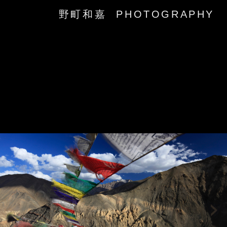
野町和嘉 PHOTOGRAPHY
‹
›