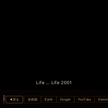
Life … Life 2001
◀︎戻る
全画面
Earth
Google
YouTube
Gemin