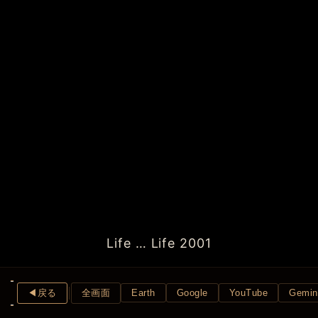
Life … Life 2001
◀︎戻る
全画面
Earth
Google
YouTube
Gemin