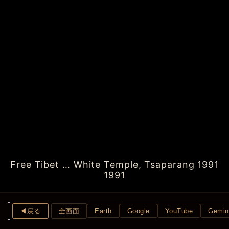
Free Tibet … White Temple, Tsaparang 1991
1991
◀︎戻る
全画面
Earth
Google
YouTube
Gemin