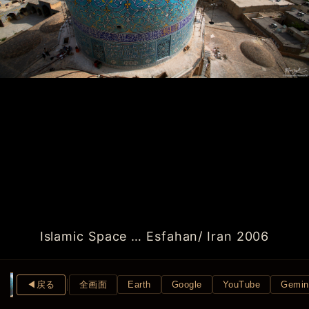
Islamic Space … Esfahan/ Iran 2006
◀︎戻る
全画面
Earth
Google
YouTube
Gemin