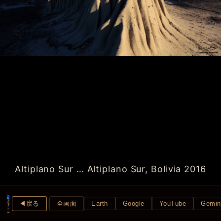
Altiplano Sur … Altiplano Sur, Bolivia 2016
◀︎戻る
全画面
Earth
Google
YouTube
Gemin