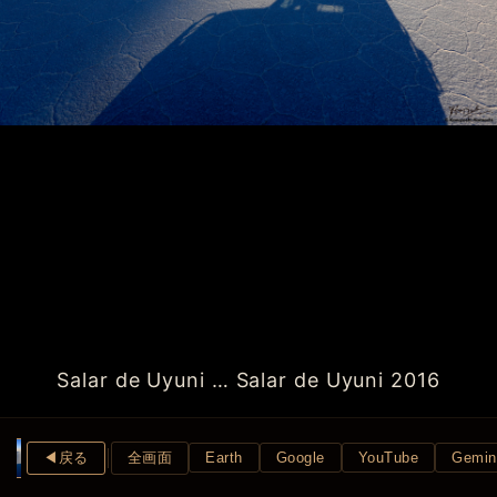
Salar de Uyuni … Salar de Uyuni 2016
◀︎戻る
全画面
Earth
Google
YouTube
Gemin