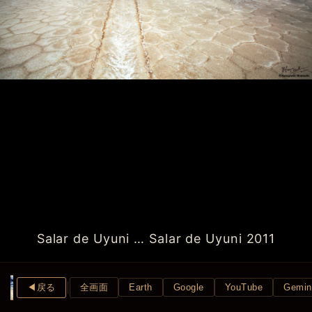
Salar de Uyuni … Salar de Uyuni 2011
◀︎戻る
全画面
Earth
Google
YouTube
Gemin