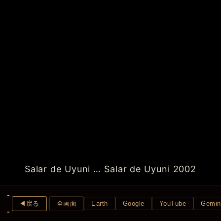
Salar de Uyuni … Salar de Uyuni 2002
◀︎戻る
全画面
Earth
Google
YouTube
Gemin