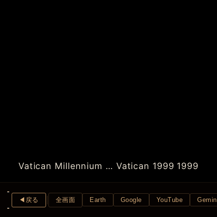
Vatican Millennium … Vatican 1999 1999
◀︎戻る
全画面
Earth
Google
YouTube
Gemin