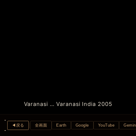
Varanasi … Varanasi India 2005
◀︎戻る
全画面
Earth
Google
YouTube
Gemin