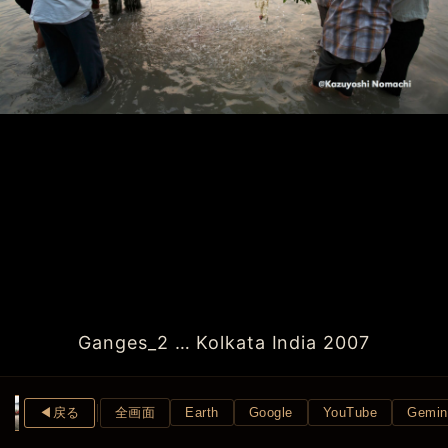
Ganges_2 … Kolkata India 2007
◀︎戻る
全画面
Earth
Google
YouTube
Gemin