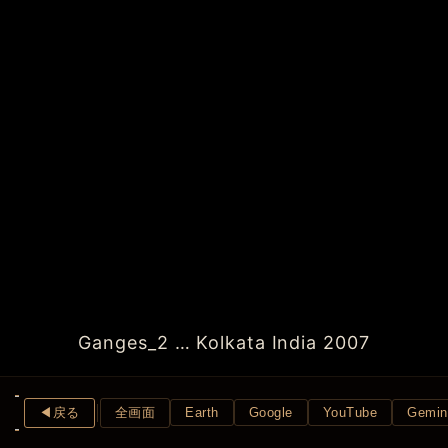
Ganges_2 … Kolkata India 2007
◀︎戻る
全画面
Earth
Google
YouTube
Gemin