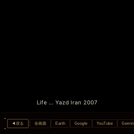
Life … Yazd Iran 2007
◀︎戻る
全画面
Earth
Google
YouTube
Gemin