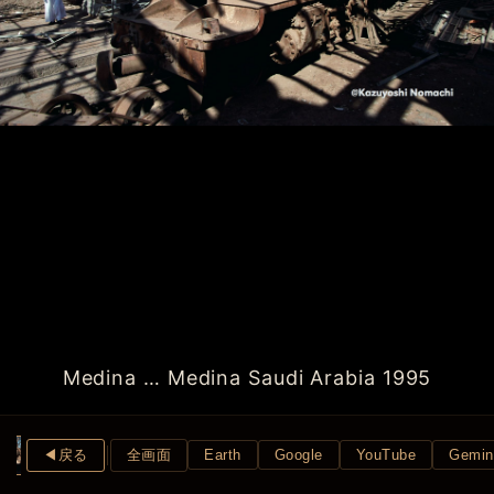
Medina … Medina Saudi Arabia 1995
◀︎戻る
全画面
Earth
Google
YouTube
Gemin