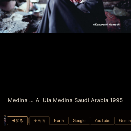
Medina … Al Ula Medina Saudi Arabia 1995
◀︎戻る
全画面
Earth
Google
YouTube
Gemin