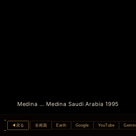
Medina … Medina Saudi Arabia 1995
◀︎戻る
全画面
Earth
Google
YouTube
Gemin