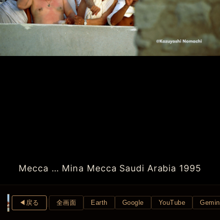
Mecca … Mina Mecca Saudi Arabia 1995
◀︎戻る
全画面
Earth
Google
YouTube
Gemin