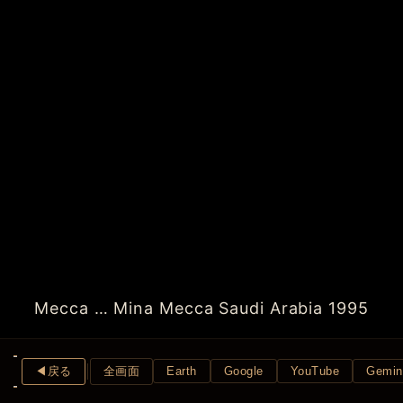
Mecca … Mina Mecca Saudi Arabia 1995
◀︎戻る
全画面
Earth
Google
YouTube
Gemin