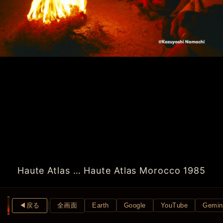
Haute Atlas … Haute Atlas Morocco 1985
◀︎戻る
全画面
Earth
Google
YouTube
Gemin