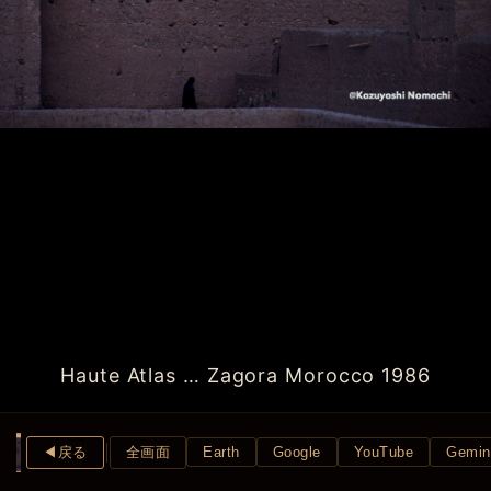
Haute Atlas … Zagora Morocco 1986
◀︎戻る
全画面
Earth
Google
YouTube
Gemin