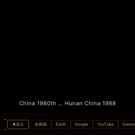
China 1980th … Hunan China 1988
◀︎戻る
全画面
Earth
Google
YouTube
Gemin