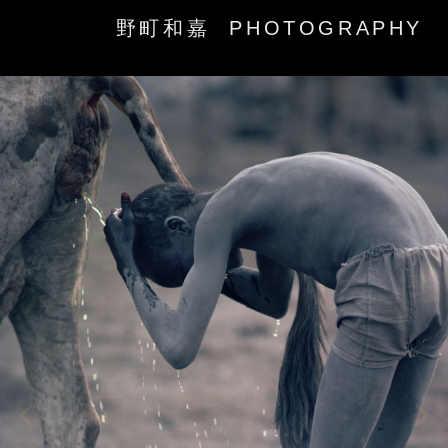
野町和嘉 PHOTOGRAPHY
‹
›