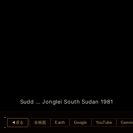
Sudd … Jonglei South Sudan 1981
◀︎戻る
全画面
Earth
Google
YouTube
Gemin