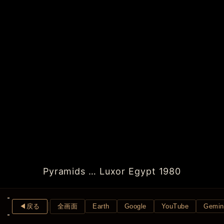
Pyramids … Luxor Egypt 1980
◀︎戻る
全画面
Earth
Google
YouTube
Gemin