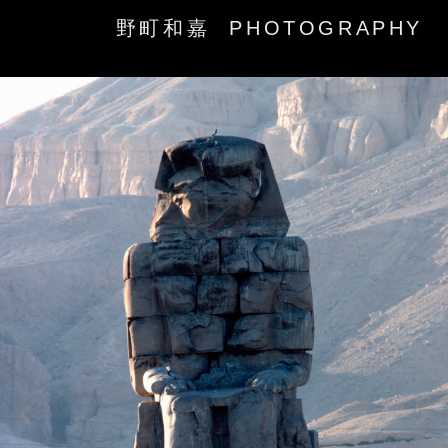
野町和嘉 PHOTOGRAPHY
‹
›