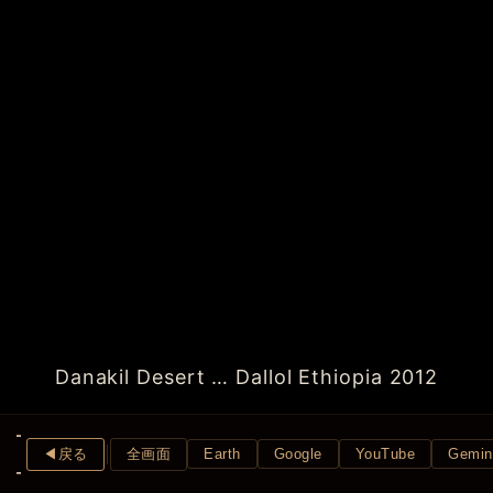
Danakil Desert … Dallol Ethiopia 2012
◀︎戻る
全画面
Earth
Google
YouTube
Gemin