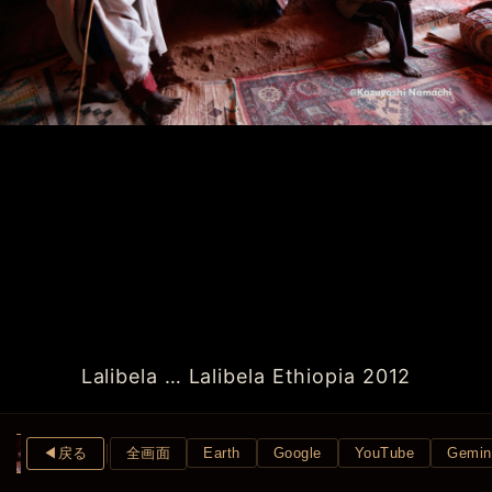
Lalibela … Lalibela Ethiopia 2012
◀︎戻る
全画面
Earth
Google
YouTube
Gemin