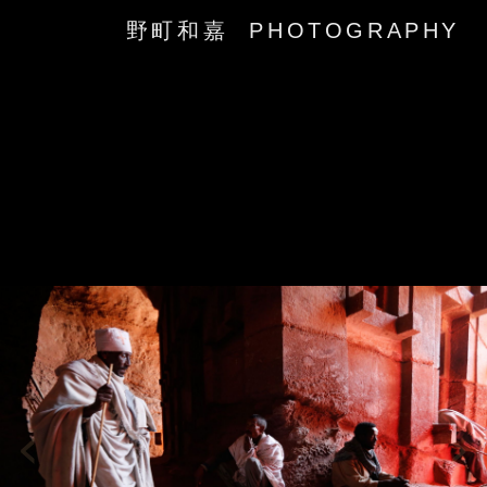
野町和嘉 PHOTOGRAPHY
‹
›