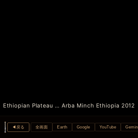
Ethiopian Plateau … Arba Minch Ethiopia 2012
◀︎戻る
全画面
Earth
Google
YouTube
Gemin