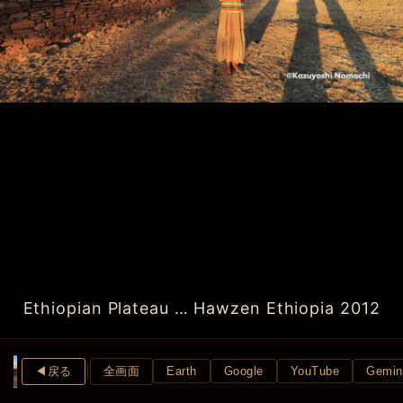
Ethiopian Plateau … Hawzen Ethiopia 2012
◀︎戻る
全画面
Earth
Google
YouTube
Gemin