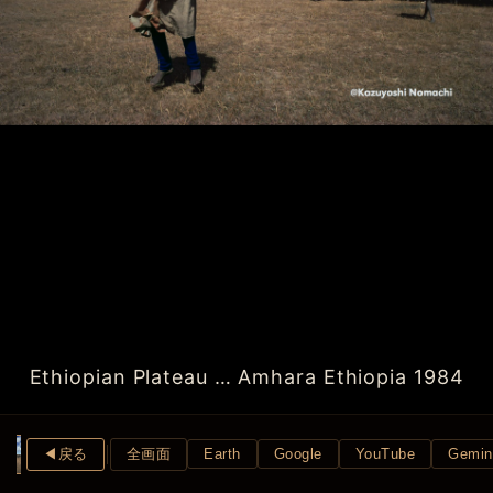
Ethiopian Plateau … Amhara Ethiopia 1984
◀︎戻る
全画面
Earth
Google
YouTube
Gemin