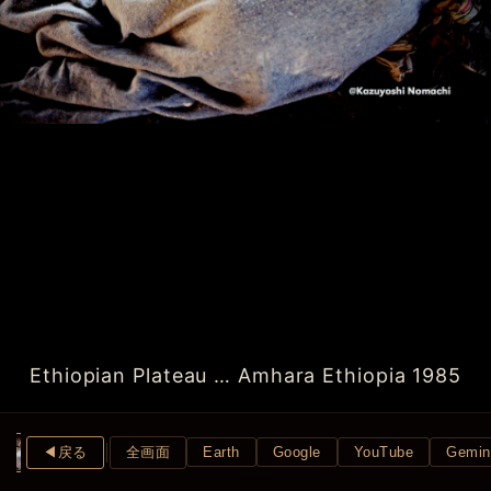
Ethiopian Plateau … Amhara Ethiopia 1985
◀︎戻る
全画面
Earth
Google
YouTube
Gemin